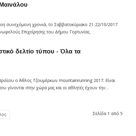
 Μαινάλου
γδοη συνεχόμενη χρονιά, το Σαββατοκύριακο 21-22/10/2017
οινωφελούς Επιχείρησης του Δήμου Γορτυνίας.
τικό δελτίο τύπου - Όλα τα
ριλίου ο Άθλος Τζουμέρκων mountainrunning 2017. Είναι
ου γίνονται στην χώρα μας και οι αθλητές έχουν την…
Σελίδα 1 από 5
λος