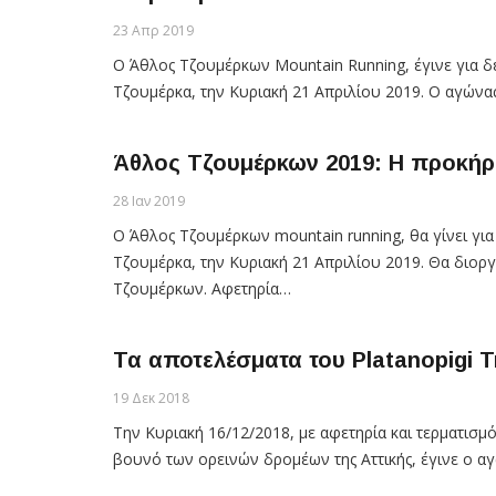
23 Απρ 2019
Ο Άθλος Τζουμέρκων Mountain Running, έγινε για 
Τζουμέρκα, την Κυριακή 21 Απριλίου 2019. Ο αγώνα
Άθλος Τζουμέρκων 2019: Η προκήρυ
28 Ιαν 2019
Ο Άθλος Τζουμέρκων mountain running, θα γίνει γι
Τζουμέρκα, την Κυριακή 21 Απριλίου 2019. Θα διορ
Τζουμέρκων. Αφετηρία…
Τα αποτελέσματα του Platanopigi Tr
19 Δεκ 2018
Την Κυριακή 16/12/2018, με αφετηρία και τερματισ
βουνό των ορεινών δρομέων της Αττικής, έγινε ο αγώ