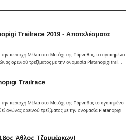
opigi Trailrace 2019 - Αποτελέσματα
ό την περιοχή Μέλια στο Μετόχι της Πάρνηθας, το αγαπημένο
νας ορεινού τρεξίματος με την ονομασία Platanopigi trail…
opigi Trailrace
μό την περιοχή Μέλια στο Μετόχι της Πάρνηθας το αγαπημένο
εί αγώνας ορεινού τρεξίματος με την ονομασία Platanopigi
 18ος Άθλος Τζουμέρκων!