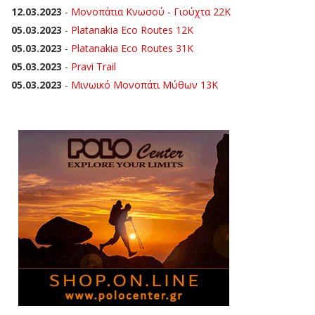
12.03.2023
-
Μονοπάτια Κνωσού - Γιούχτα 22Κ
05.03.2023
-
Platanakia Eco Routes 12K
05.03.2023
-
Platanakia Eco Routes 31K
05.03.2023
-
Pravi Trail
05.03.2023
-
Μινωικό Μονοπάτι Μύθων 13Κ