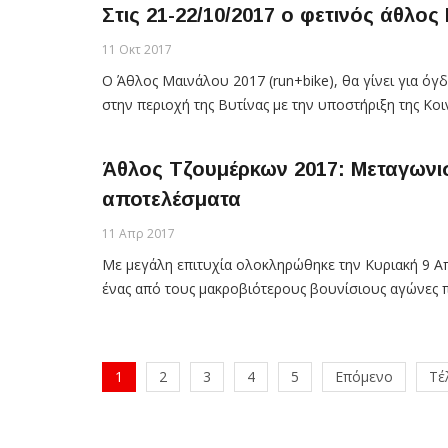
Στις 21-22/10/2017 ο φετινός άθλος
11 Οκτ 2017
Ο Άθλος Μαινάλου 2017 (run+bike), θα γίνει για ό
στην περιοχή της Βυτίνας με την υποστήριξη της Κ
Άθλος Τζουμέρκων 2017: Μεταγωνισ
αποτελέσματα
11 Απρ 2017
Με μεγάλη επιτυχία ολοκληρώθηκε την Κυριακή 9 Απ
ένας από τους μακροβιότερους βουνίσιους αγώνες π
1
2
3
4
5
Επόμενο
Τέ