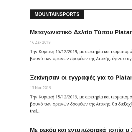
MOUNTAINSPORTS
Μεταγωνιστικό Δελτίο Τύπου Platan
16 Δεκ 2019
Την Κυριακή 15/12/2019, με αφετηρία και τερματισμ
βουνό των ορεινών δρομέων της Αττικής, έγινε ο αγώ
Ξεκίνησαν οι εγγραφές για το Platan
13 Νοε 2019
Την Κυριακή 15/12/2019, με αφετηρία και τερματισ
βουνό των ορεινών δρομέων της Αττικής, θα διεξαχθ
trail…
Με ρεκόρ και εντυπωσιακά τοπία ο