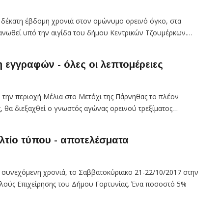
α δέκατη έβδομη χρονιά στον ομώνυμο ορεινό όγκο, στα
γανωθεί υπό την αιγίδα του δήμου Κεντρικών Τζουμέρκων.…
η εγγραφών - όλες οι λεπτομέρειες
ό την περιοχή Μέλια στο Μετόχι της Πάρνηθας το πλέον
, θα διεξαχθεί ο γνωστός αγώνας ορεινού τρεξίματος…
λτίο τύπου - αποτελέσματα
η συνεχόμενη χρονιά, το Σαββατοκύριακο 21-22/10/2017 στην
ελούς Επιχείρησης του Δήμου Γορτυνίας. Ένα ποσοστό 5%