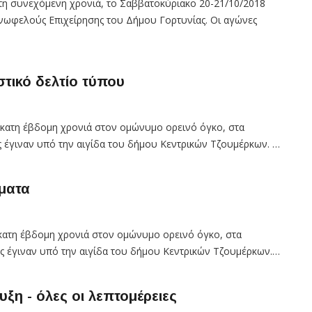
ατη συνεχόμενη χρονιά, το Σαββατοκύριακο 20-21/10/2018
οινωφελούς Επιχείρησης του Δήμου Γορτυνίας. Οι αγώνες
τικό δελτίο τύπου
έκατη έβδομη χρονιά στον ομώνυμο ορεινό όγκο, στα
ς έγιναν υπό την αιγίδα του δήμου Κεντρικών Τζουμέρκων. …
ματα
έκατη έβδομη χρονιά στον ομώνυμο ορεινό όγκο, στα
ες έγιναν υπό την αιγίδα του δήμου Κεντρικών Τζουμέρκων.…
ξη - όλες οι λεπτομέρειες