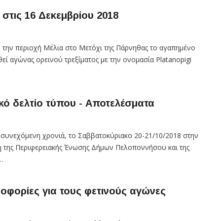
 στις 16 Δεκεμβρίου 2018
μό την περιοχή Μέλια στο Μετόχι της Πάρνηθας το αγαπημένο
εί αγώνας ορεινού τρεξίματος με την ονομασία Platanopigi
κό δελτίο τύπου - Αποτελέσματα
η συνεχόμενη χρονιά, το Σαββατοκύριακο 20-21/10/2018 στην
η της Περιφερειακής Ένωσης Δήμων Πελοποννήσου και της
…
ροφορίες για τους φετινούς αγώνες