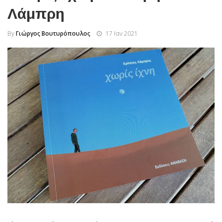
Λάμπρη
By
Γιώργος Βουτυρόπουλος
17 Ιαν 2021