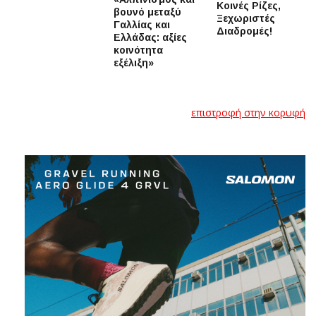
Κοινές Ρίζες,
βουνό μεταξύ
Ξεχωριστές
Γαλλίας και
Διαδρομές!
Ελλάδας: αξίες
κοινότητα
εξέλιξη»
επιστροφή στην κορυφή