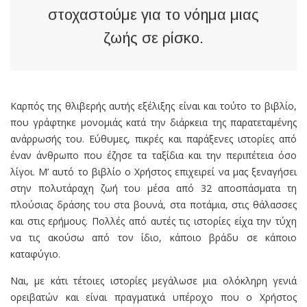
στοχαστούμε για το νόημα μιας
ζωής σε ρίσκο.
Καρπός της θλιβερής αυτής εξέλιξης είναι και τούτο το βιβλίο,
που γράφτηκε μονομιάς κατά την διάρκεια της παρατεταμένης
ανάρρωσής του. Εύθυμες, πικρές και παράξενες ιστορίες από
έναν άνθρωπο που έζησε τα ταξίδια και την περιπέτεια όσο
λίγοι. Μ’ αυτό το βιβλίο ο Χρήστος επιχειρεί να μας ξεναγήσει
στην πολυτάραχη ζωή του μέσα από 32 αποσπάσματα τη
πλούσιας δράσης του στα βουνά, στα ποτάμια, στις θάλασσες
και στις ερήμους. Πολλές από αυτές τις ιστορίες είχα την τύχη
να τις ακούσω από τον ίδιο, κάποιο βράδυ σε κάποιο
καταφύγιο.
Ναι, με κάτι τέτοιες ιστορίες μεγάλωσε μια ολόκληρη γενιά
ορειβατών και είναι πραγματικά υπέροχο που ο Χρήστος