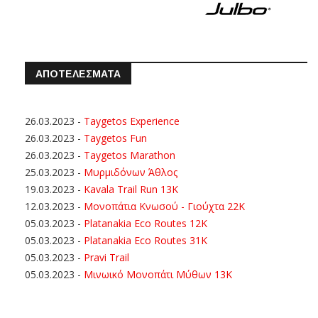
ΑΠΟΤΕΛΕΣΜΑΤΑ
26.03.2023
-
Taygetos Experience
26.03.2023
-
Taygetos Fun
26.03.2023
-
Taygetos Marathon
25.03.2023
-
Μυρμιδόνων Άθλος
19.03.2023
-
Kavala Trail Run 13K
12.03.2023
-
Μονοπάτια Κνωσού - Γιούχτα 22Κ
05.03.2023
-
Platanakia Eco Routes 12K
05.03.2023
-
Platanakia Eco Routes 31K
05.03.2023
-
Pravi Trail
05.03.2023
-
Μινωικό Μονοπάτι Μύθων 13Κ