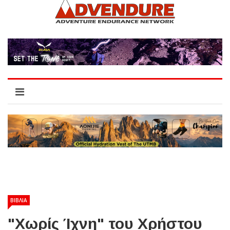
ΒΙΒΛΙΑ
"Χωρίς Ίχνη" του Χρήστου