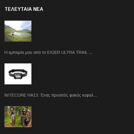
ΤΕΛΕΥΤΑΙΑ NEA
Η εμπειρία μου από το EIGER ULTRA TRAIL …
NITECORE HA13: Ένας προσιτός φακός κεφαλ…