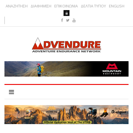
ΑΝΑΖΗΤΗΣΗ
ΔΙΑΦΗΜΙΣΗ
ΕΠΙΚΟΙΝΩΝΙΑ
ΔΕΛΤΙΑ ΤΥΠΟΥ
ENGLISH