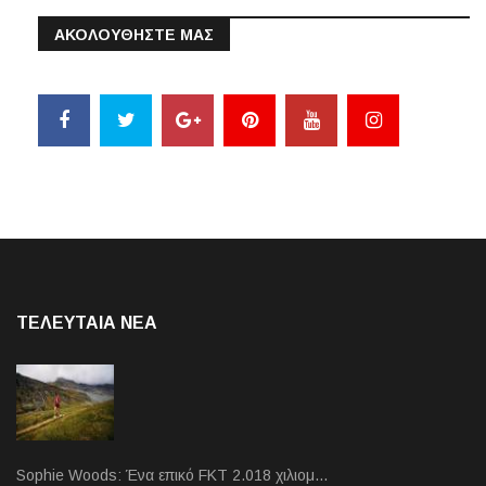
ΑΚΟΛΟΥΘΗΣΤΕ ΜΑΣ
ΤΕΛΕΥΤΑΙΑ NEA
Sophie Woods: Ένα επικό FKT 2.018 χιλιομ…