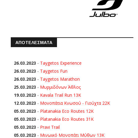
ΑΠΟΤΕΛΕΣΜΑΤΑ
26.03.2023
-
Taygetos Experience
26.03.2023
-
Taygetos Fun
26.03.2023
-
Taygetos Marathon
25.03.2023
-
Μυρμιδόνων Άθλος
19.03.2023
-
Kavala Trail Run 13K
12.03.2023
-
Μονοπάτια Κνωσού - Γιούχτα 22Κ
05.03.2023
-
Platanakia Eco Routes 12K
05.03.2023
-
Platanakia Eco Routes 31K
05.03.2023
-
Pravi Trail
05.03.2023
-
Μινωικό Μονοπάτι Μύθων 13Κ