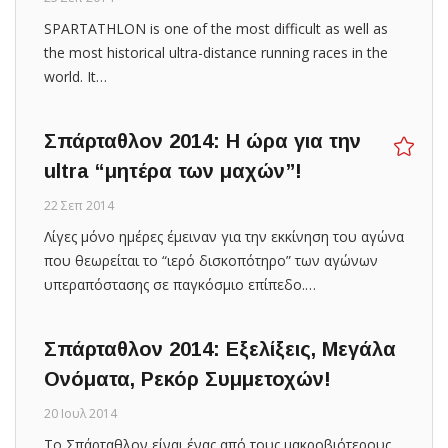
SPARTATHLON is one of the most difficult as well as
the most historical ultra-distance running races in the
world. It…
Σπάρταθλον 2014: Η ώρα για την
ultra “μητέρα των μαχών”!
22 Σεπ 2014
Λίγες μόνο ημέρες έμειναν για την εκκίνηση του αγώνα
που θεωρείται το “ιερό δισκοπότηρο” των αγώνων
υπεραπόστασης σε παγκόσμιο επίπεδο.…
Σπάρταθλον 2014: Εξελίξεις, Μεγάλα
Ονόματα, Ρεκόρ Συμμετοχών!
20 Ιουλ 2014
Το Σπάρταθλον είναι ένας από τους μακροβιότερους