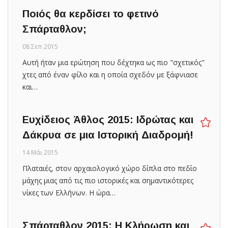
Ποιός θα κερδίσει το φετινό
Σπάρταθλον;
08 Σεπ 2015
Αυτή ήταν μια ερώτηση που δέχτηκα ως πιο "σχετικός"
χτες από έναν φίλο και η οποία σχεδόν με ξάφνιασε
και…
Ευχίδειος Άθλος 2015: Ιδρώτας και
Δάκρυα σε μια Ιστορική Διαδρομή!
14 Μάι 2015
Πλαταιές, στον αρχαιολογικό χώρο δίπλα στο πεδίο
μάχης μιας από τις πιο ιστορικές και σημαντικότερες
νίκες των Ελλήνων. Η ώρα…
Σπάρταθλον 2015: Η Κλήρωση και