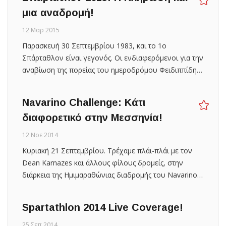
μια αναδρομή!
12 Μαρ 2015
Παρασκευή 30 Σεπτεμβρίου 1983, και το 1ο
Σπάρταθλον είναι γεγονός. Οι ενδιαφερόμενοι για την
αναβίωση της πορείας του ημεροδρόμου Φειδιππίδη…
Navarino Challenge: Κάτι
διαφορετικό στην Μεσσηνία!
12 Νοε 2014
Κυριακή 21 Σεπτεμβρίου. Τρέχαμε πλάι-πλάι με τον
Dean Karnazes και άλλους φίλους δρομείς, στην
διάρκεια της Ημιμαραθώνιας διαδρομής του Navarino…
Spartathlon 2014 Live Coverage!
25 Σεπ 2014