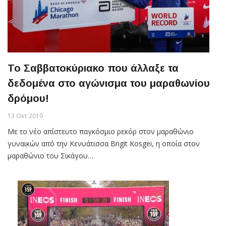
Το Σαββατοκύριακο που άλλαξε τα
δεδομένα στο αγώνισμα του μαραθωνίου
δρόμου!
13 Οκτ 2019
Με το νέο απίστευτο παγκόσμιο ρεκόρ στον μαραθώνιο
γυναικών από την Κενυάτισσα Brigit Kosgei, η οποία στον
μαραθώνιο του Σικάγου…