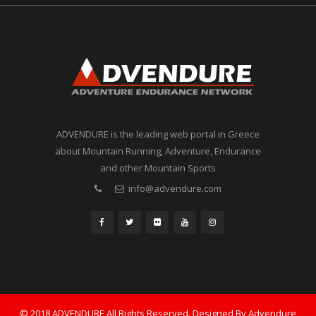
ADVENDURE is the leading web portal in Greece
about Mountain Running, Adventure, Endurance
and other Mountain Sports
info@advendure.com
© 2018 ADVENDURE All Rights Reserved. Designed By Advendure